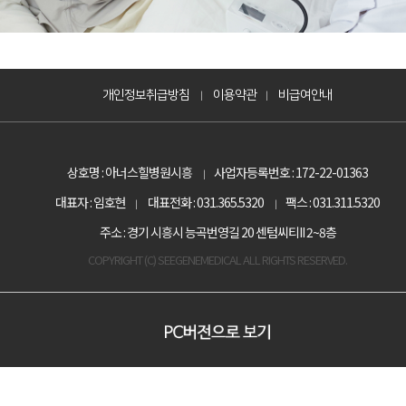
개인정보취급방침
이용약관
비급여안내
|
|
상호명 : 아너스힐병원시흥
사업자등록번호 : 172-22-01363
|
대표자 : 임호현
대표전화 : 031.365.5320
팩스 : 031.311.5320
|
|
주소 : 경기 시흥시 능곡번영길 20 센텀씨티II 2~8층
COPYRIGHT (C) SEEGENEMEDICAL ALL RIGHTS RESERVED.